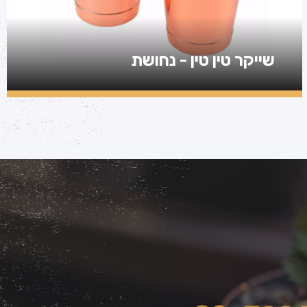
שייקר טין טין - נחושת