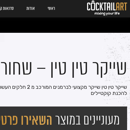
ראשי
אודות
סדנאות קו
שייקר טין טין – שחור
שייקר טין טין שייקר מקצועי לברמ
להכנת קוקטיילים
מעוניינים במוצר
השאירו פרטי