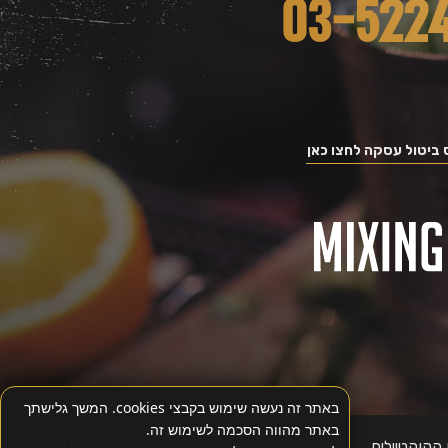
ביטול עסקה לחצו כאן
באתר זה נעשה שימוש בקבצי cookies. המשך גלישתך
באתר מהווה הסכמה לשימוש זה.
הקוקטיילים
הצהרת נגישות
יצירת קשר
מדיניות פרטי