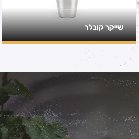
שייקר קובלר