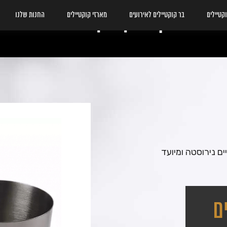
שייקר טין טין – שחור
קטיילים
בר קוקטיילים לאירועים
מארזי קוקטיילים
החנות שלנו
נים המורכב מ 2 חלקים העשויים נירוסטה ומיועד
ם