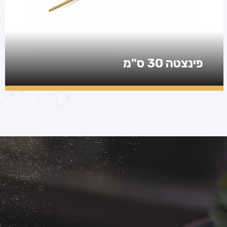
פינצטה 30 ס"מ