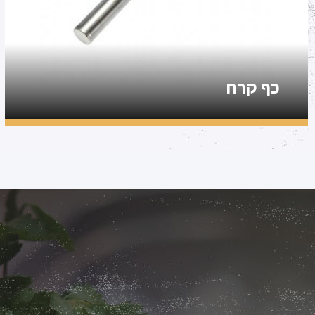
כף קרח