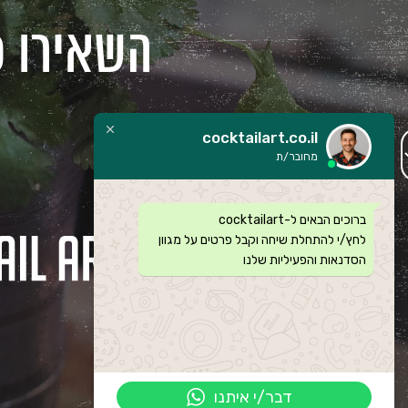
השאירו פ
cocktailart.co.il
מחובר/ת
ברוכים הבאים ל-cocktailart
לחץ/י להתחלת שיחה וקבל פרטים על מגוון
הסדנאות והפעיליות שלנו
דבר/י איתנו