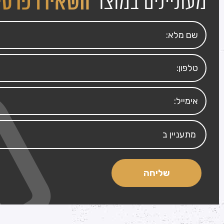
מעוניינים במוצר
השאירו פרטי