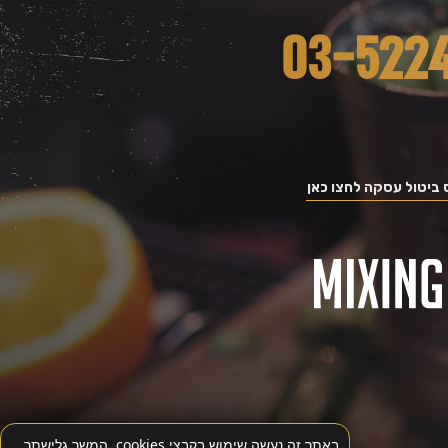
ביטול עסקה לחצו כאן
באתר זה נעשה שימוש בקבצי cookies. המשך גלישתך