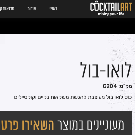
ראשי
אודות
סדנאות קו
לואו-בול
מק"ט: G204
כוס לואו בול מעוצבת להגשת משקאות נקיים וקוקטיילים
מעוניינים במוצר
השאירו פרטי