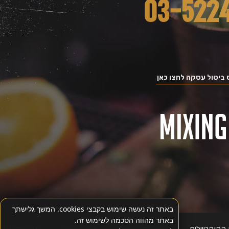
ביטול עסקה לחצו כאן
באתר זה נעשה שימוש בקבצי cookies. המשך גלישתך
באתר מהווה הסכמה לשימוש זה.
הקוקטיילים
הצהרת נגישות
יצירת קשר
מדיניות פרטי