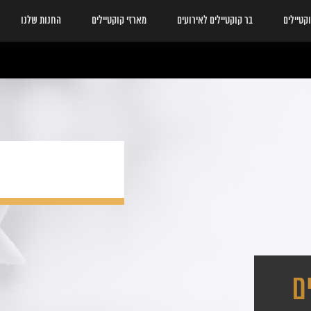
לואו-בול
קטיילים
בר קוקטיילים לאירועים
מארזי קוקטיילים
החנות שלנו
ם