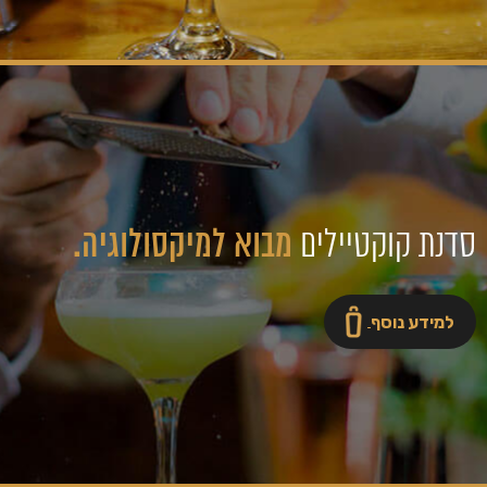
סדנת קוקטיילים
מבוא ל
מיקסולוגיה.
למידע נוסף