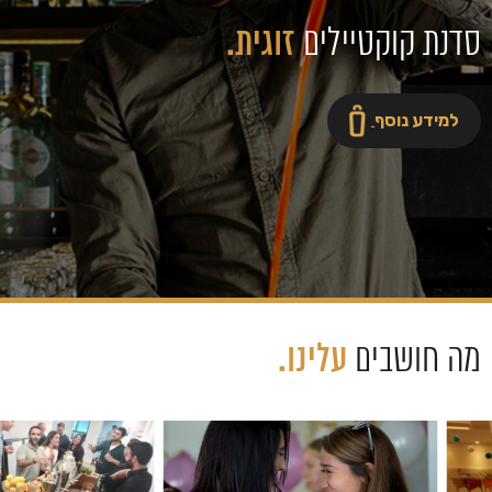
סדנת קוקטיילים
זוגית.
למידע נוסף
מה חושבים
עלינו.