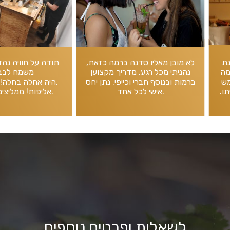
לא מובן מאליו סדנה ברמה כזאת,
תודה על חוויה נהדרת
נהניתי מכל רגע, מדריך מקצוען
משמח לבב וחי
ברמות ובנוסף חברי וכייפי. נתן יחס
היה אחלה בחלה! נהנינו כל כך.
אישי לכל אחד.
אליפות! ממליצים בכיף גדול.
לשאלות ופרטים נוספים