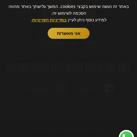
באתר זה נעשה שימוש בקבצי cookies. המשך גלישתך באתר מהווה
הסכמה לשימוש זה.
למידע נוסף ניתן לעיין
במדיניות הפרטיות
.
אני מאשר/ת
מעוניינים לבטל עסקה?
לטופס ביטול עסקה לחצו כאן
פייסבוק
אינסטגרם
© כל הזכויות שמורות לקוקטיילארט