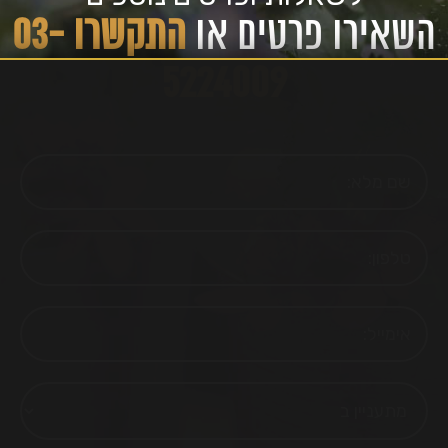
השאירו פרטים או
התקשרו 03-
5224009