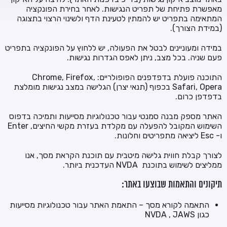
מאפשרת פתיחת של תפריט הנגישות. לאחר בחירת הפונקציה
המתאימה בתפריט יש להמתין לטעינת הדף ולשינוי הרצוי בתצוגה
(במידת הצורך).
במידה ומעוניינים לבטל את הפעולה, יש ללחוץ על הפונקציה בתפריט
פעם שניה. בכל מצב, ניתן לאפס הגדרות נגישות.
התוכנה פועלת בדפדפנים הפופולריים: Chrome, Firefox,
Safari, Opera בכפוף (תנאי יצרן) הגלישה במצב נגישות מומלצת
בדפדפן כרום.
האתר מספק מבנה סמנטי עבור טכנולוגיות מסייעות ותמיכה בדפוס
השימוש המקובל להפעלה עם מקלדת בעזרת מקשי החיצים, Enter
ו- Esc ליציאה מתפריטים וחלונות.
לצורך קבלת חווית גלישה מיטבית עם תוכנת הקראת מסך, אנו
ממליצים לשימוש בתוכנת NVDA העדכנית ביותר.
תיקונים והתאמות שבוצעו באתר:
התאמה לקורא מסך – התאמת האתר עבור טכנולוגיות מסייעות
כגון NVDA , JAWS