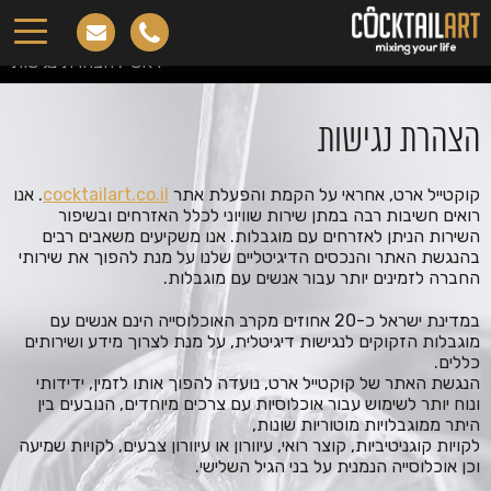
הצהרת נגישות
ראשי
.
הצהרת נגישות
הצהרת נגישות
קוקטייל ארט, אחראי על הקמת והפעלת אתר
cocktailart.co.il
. אנו
רואים חשיבות רבה במתן שירות שוויוני לכלל האזרחים ובשיפור
השירות הניתן לאזרחים עם מוגבלות. אנו משקיעים משאבים רבים
בהנגשת האתר והנכסים הדיגיטליים שלנו על מנת להפוך את שירותי
החברה לזמינים יותר עבור אנשים עם מוגבלות.
במדינת ישראל כ-20 אחוזים מקרב האוכלוסייה הינם אנשים עם
מוגבלות הזקוקים לנגישות דיגיטלית, על מנת לצרוך מידע ושירותים
כללים.
הנגשת האתר של קוקטייל ארט, נועדה להפוך אותו לזמין, ידידותי
ונוח יותר לשימוש עבור אוכלוסיות עם צרכים מיוחדים, הנובעים בין
היתר ממוגבלויות מוטוריות שונות,
לקויות קוגניטיביות, קוצר רואי, עיוורון או עיוורון צבעים, לקויות שמיעה
וכן אוכלוסייה הנמנית על בני הגיל השלישי.