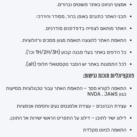
אמצעי הניווט באתר פשוטים וברורים.
תכני האתר כתובים באופן ברור, מסודר והיררכי.
האתר מותאם לצפייה בדפדפנים מודרניים.
התאמת האתר לתצוגה תואמת מגוון מסכים ורזולוציות.
כל הדפים באתר בעלי מבנה קבוע (1H/2H/3H וכו').
לכל התמונות באתר יש הסבר טקסטואלי חלופי (alt).
פונקציונליות תוכנת נגישות:
התאמה לקורא מסך – התאמת האתר עבור טכנולוגיות מסייעות
כגון NVDA , JAWS
עצירת הבהובים – עצירת אלמנטים נעים וחסימת אנימציות
דילוג ישיר לתוכן – דילוג על התפריט הראשי ישירות אל התוכן.
התאמה לניווט מקלדת