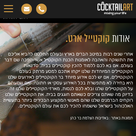
אודות
ראשי
.
אודות
אודות
קוקטייל ארט.
אחרי שנים רבות במיטב הברים בארץ ובעולם החלטנו להביא אליכם
את התשוקה והאהבה לאומנות הכנת הקוקטייל אשר הפכה שם דבר
בעולם. אם בא לכם ללמוד להכין קוקטיילים בבית, סדנאות
הקוקטיילים המיוחדות שלנו ייקחו אתכם למסע מרתק בעולם
הקוקטיילים, אם יש לכם אירוע מיוחד בר הקוקטיילים לאירועים שלנו
היא בחירה לא מתפשרת בכל האירוע עסקי או חתונה, ואם שמעתם
על הקוקטיילים שלנו ובלא לכם לנסות, מארזי הקוקטיילים שלנו זה
בדיוק מה שאתם צריכים כשאתם חוגגים בבית. את הקוקטיילים שלנו
רוקחים הברמנים שלנו שהם מאנשי המקצוע הבכירים ביותר בתעשיית
האלכוהול בישראל שישמחו להכיר לכם את עולם הקוקטיילים.
תמונות באתר : באדיבות הצלמת בר כהן