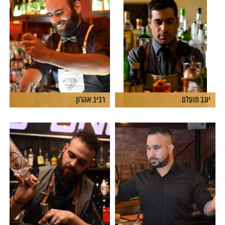
יוגב מועלם
רביב אהרון